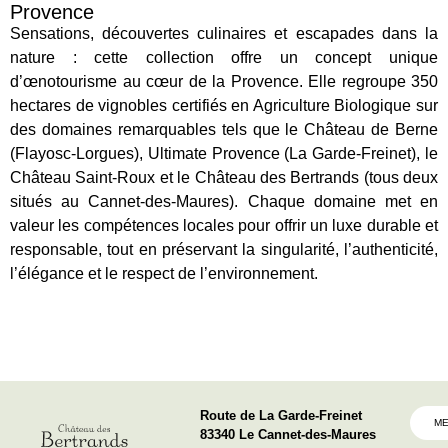
Provence
Sensations, découvertes culinaires et escapades dans la
nature : cette collection offre un concept unique
d’œnotourisme au cœur de la Provence. Elle regroupe 350
hectares de vignobles certifiés en Agriculture Biologique sur
des domaines remarquables tels que le Château de Berne
(Flayosc-Lorgues), Ultimate Provence (La Garde-Freinet), le
Château Saint-Roux et le Château des Bertrands (tous deux
situés au Cannet-des-Maures). Chaque domaine met en
valeur les compétences locales pour offrir un luxe durable et
responsable, tout en préservant la singularité, l’authenticité,
l’élégance et le respect de l’environnement.
Route de La Garde-Freinet
ME
83340 Le Cannet-des-Maures