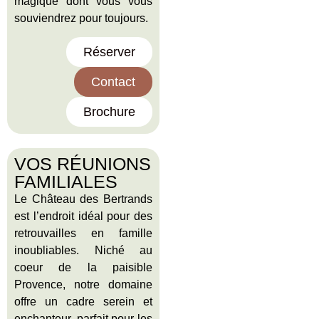
magique dont vous vous
souviendrez pour toujours.
Réserver
Contact
Brochure
VOS RÉUNIONS
FAMILIALES
Le Château des Bertrands
est l’endroit idéal pour des
retrouvailles en famille
inoubliables. Niché au
coeur de la paisible
Provence, notre domaine
offre un cadre serein et
enchanteur, parfait pour les